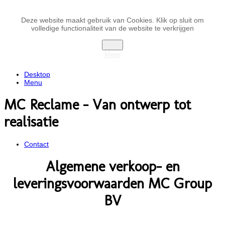
Deze website maakt gebruik van Cookies. Klik op sluit om
volledige functionaliteit van de website te verkrijgen
Sluit
Meer
Desktop
Menu
MC Reclame - Van ontwerp tot
realisatie
Contact
Algemene verkoop- en
leveringsvoorwaarden MC Group
BV