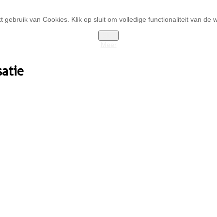
gebruik van Cookies. Klik op sluit om volledige functionaliteit van de w
Sluit
Meer
atie