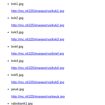
kvk1.jpg
http://mc.nl/J25/images/rvs/kvk1.jpg
kvk2.jpg
http://mc.nl/J25/images/rvs/kvk2.jpg
kvk3.jpg
http://mc.nl/J25/images/rvs/kvk3.jpg
brief.jpg
http://mc.nl/J25/images/rvs/brief.jpg
kvk4.jpg
http://mc.nl/J25/images/rvs/kvk4.jpg
kvk5.jpg
http://mc.nl/J25/images/rvs/kvk5.jpg
peuk.jpg
http://mc.nl/J25/images/rvs/peuk.jpg
rabobank1.jpg