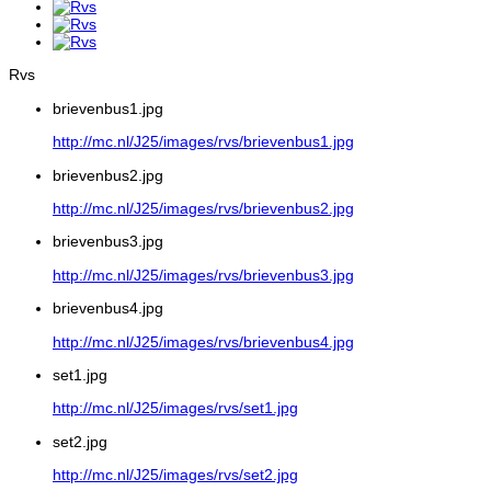
Rvs
brievenbus1.jpg
http://mc.nl/J25/images/rvs/brievenbus1.jpg
brievenbus2.jpg
http://mc.nl/J25/images/rvs/brievenbus2.jpg
brievenbus3.jpg
http://mc.nl/J25/images/rvs/brievenbus3.jpg
brievenbus4.jpg
http://mc.nl/J25/images/rvs/brievenbus4.jpg
set1.jpg
http://mc.nl/J25/images/rvs/set1.jpg
set2.jpg
http://mc.nl/J25/images/rvs/set2.jpg