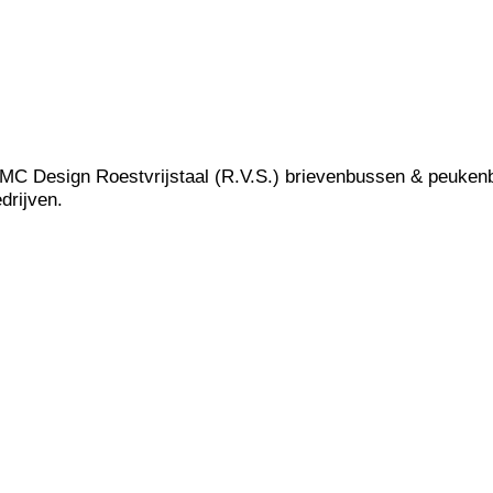
C Design Roestvrijstaal (R.V.S.) brievenbussen & peuken
rijven.